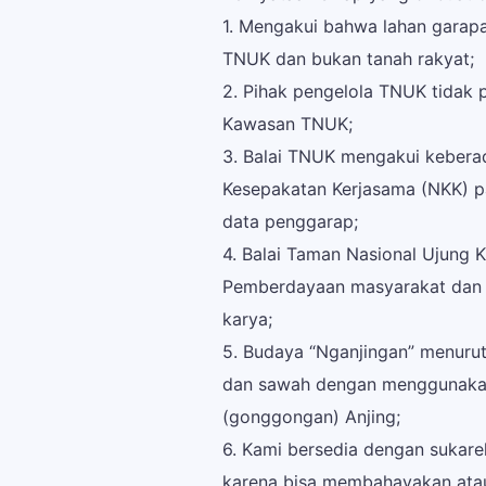
1. Mengakui bahwa lahan garap
TNUK dan bukan tanah rakyat;
2. Pihak pengelola TNUK tidak
Kawasan TNUK;
3. Balai TNUK mengakui kebera
Kesepakatan Kerjasama (NKK) pa
data penggarap;
4. Balai Taman Nasional Ujung 
Pemberdayaan masyarakat dan 
karya;
5. Budaya “Nganjingan” menuru
dan sawah dengan menggunakan 
(gonggongan) Anjing;
6. Kami bersedia dengan sukare
karena bisa membahayakan atau