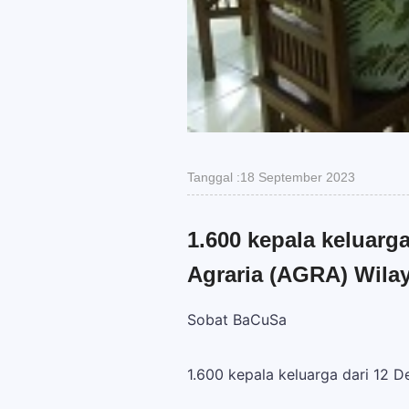
Tanggal :18 September 2023
1.600 kepala keluarg
Agraria (AGRA) Wila
Sobat BaCuSa
1.600 kepala keluarga dari 12 