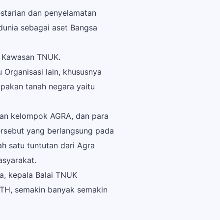
tarian dan penyelamatan
dunia sebagai aset Bangsa
n Kawasan TNUK.
Organisasi lain, khususnya
upakan tanah negara yaitu
gan kelompok AGRA, dan para
ersebut yang berlangsung pada
h satu tuntutan dari Agra
syarakat.
a, kepala Balai TNUK
 KTH, semakin banyak semakin