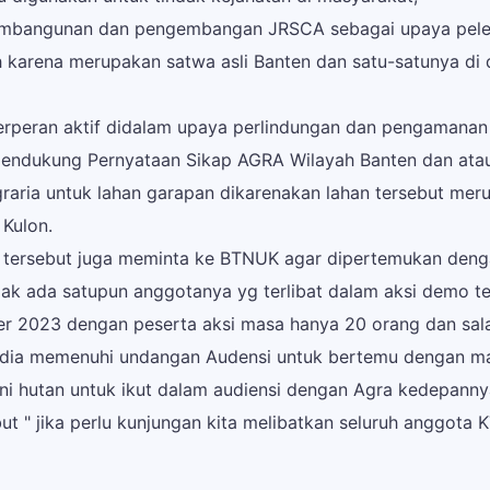
mbangunan dan pengembangan JRSCA sebagai upaya peles
karena merupakan satwa asli Banten dan satu-satunya di 
rperan aktif didalam upaya perlindungan dan pengamana
 mendukung Pernyataan Sikap AGRA Wilayah Banten dan atau 
raria untuk lahan garapan dikarenakan lahan tersebut mer
Kulon.
n tersebut juga meminta ke BTNUK agar dipertemukan den
ak ada satupun anggotanya yg terlibat dalam aksi demo t
er 2023 dengan peserta aksi masa hanya 20 orang dan sala
edia memenuhi undangan Audensi untuk bertemu dengan ma
i hutan untuk ikut dalam audiensi dengan Agra kedepanny
t " jika perlu kunjungan kita melibatkan seluruh anggota