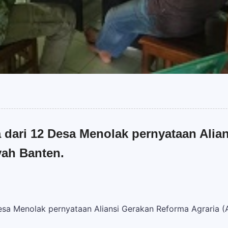
a dari 12 Desa Menolak pernyataan Ali
yah Banten.
Desa Menolak pernyataan Aliansi Gerakan Reforma Agraria 