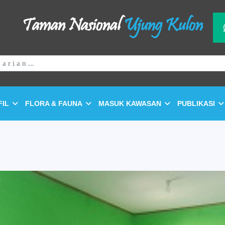
Taman Nasional
Ujung Kulon
FIL
FLORA & FAUNA
MASUK KAWASAN
PUBLIKASI