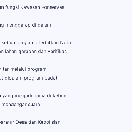
n fungsi Kawasan Konservasi
ang menggarap di dalam
kebun dengan diterbitkan Nota
 lahan garapan dan verifikasi
itar melalui program
at didalam program padat
n yang menjadi hama di kebun
a mendengar suara
paratur Desa dan Kepolisian