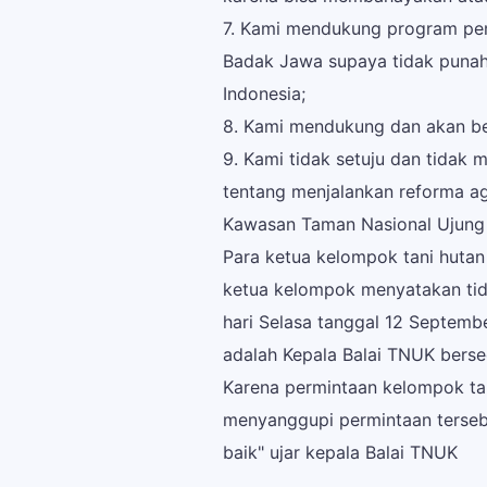
7. Kami mendukung program pe
Badak Jawa supaya tidak punah 
Indonesia;
8. Kami mendukung dan akan be
9. Kami tidak setuju dan tidak
tentang menjalankan reforma ag
Kawasan Taman Nasional Ujung 
Para ketua kelompok tani huta
ketua kelompok menyatakan tid
hari Selasa tanggal 12 Septemb
adalah Kepala Balai TNUK bers
Karena permintaan kelompok tan
menyanggupi permintaan tersebu
baik" ujar kepala Balai TNUK