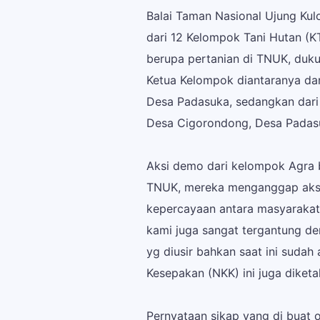
Balai Taman Nasional Ujung Ku
dari 12 Kelompok Tani Hutan (KT
berupa pertanian di TNUK, duku
Ketua Kelompok diantaranya da
Desa Padasuka, sedangkan dari 
Desa Cigorondong, Desa Padasu
Aksi demo dari kelompok Agra 
TNUK, mereka menganggap aksi 
kepercayaan antara masyarakat
kami juga sangat tergantung d
yg diusir bahkan saat ini suda
Kesepakan (NKK) ini juga diket
Pernyataan sikap yang di buat 