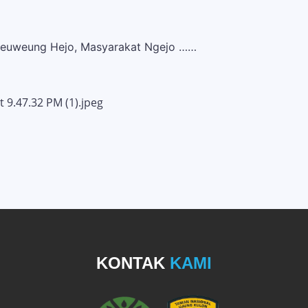
Leuweung Hejo, Masyarakat Ngejo ……
KONTAK
KAMI