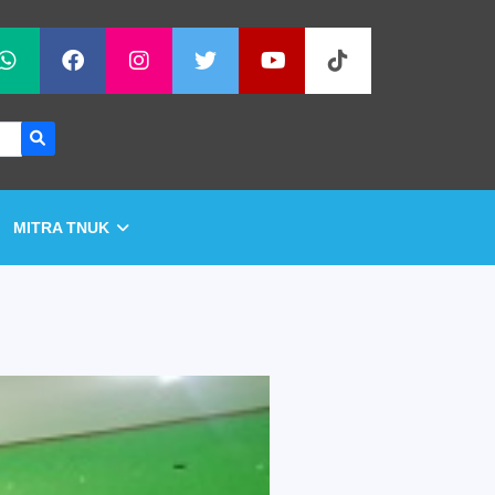
MITRA TNUK