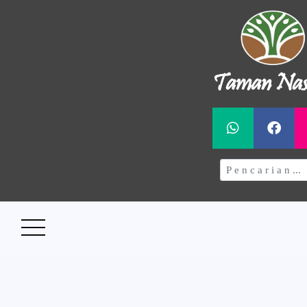
Taman Nas