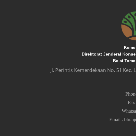
Kemen
Direktorat Jenderal Kons
Balai Tama
Jl. Perintis Kemerdekaan No. 51 Kec.
Pho
Fa
Whats
Email
:
btn.u