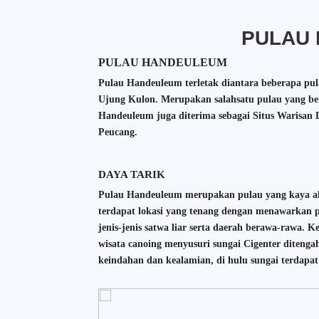
PULAU
PULAU
HANDEULEUM
Pulau Handeuleum
terletak diantara beberapa pu
Ujung Kulon.
Merupakan
salahsatu
pulau yang
be
Handeuleum juga diterima sebagai Situs Warisa
Peucang.
DAYA TARIK
Pulau Handeuleum merupakan pulau yang kaya a
terdapat lokasi yang tenang dengan menawarkan p
jenis-jenis satwa liar serta daerah berawa-rawa.
wisata canoing menyusuri sungai Cigenter diten
keindahan dan kealamian, di hulu sungai terdapa