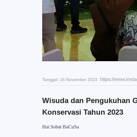
https://www.ins
Tanggal :16 November 2023
Wisuda dan Pengukuhan G
Konservasi Tahun 2023
Hai Sobat BaCuSa