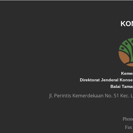
KO
Kemen
Direktorat Jenderal Kons
Balai Tama
Jl. Perintis Kemerdekaan No. 51 Kec.
Pho
Fa