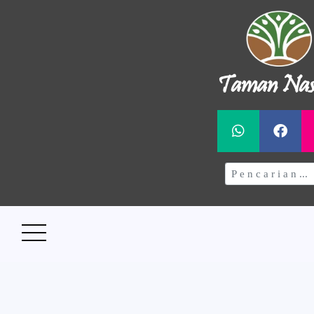
Taman Nas