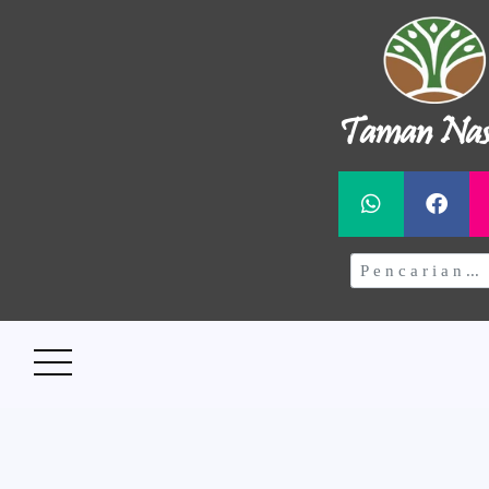
Taman Nas