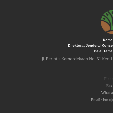
Kemen
Direktorat Jenderal Kons
Balai Tama
Jl. Perintis Kemerdekaan No. 51 Kec.
Pho
Fa
Whats
Email
:
btn.u