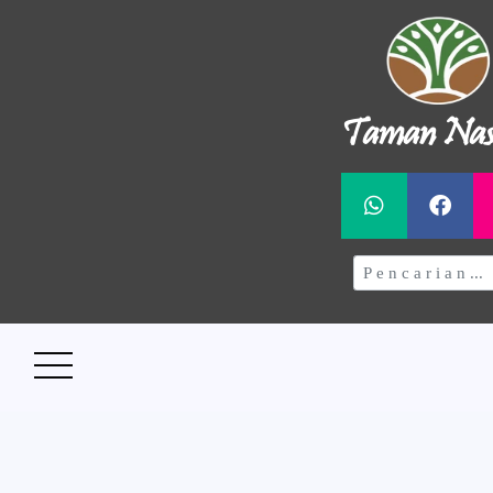
Taman Nas