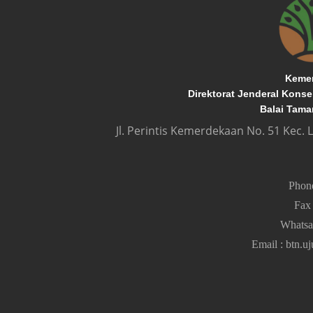
Kemen
Direktorat Jenderal Kons
Balai Tama
Jl. Perintis Kemerdekaan No. 51 Kec.
Pho
Fa
Whats
Email
:
btn.u