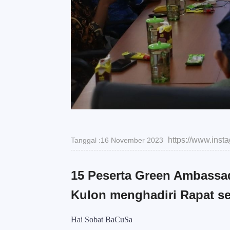
https://www.ins
Tanggal :16 November 2023
15 Peserta Green Ambassad
Kulon menghadiri Rapat se
Hai Sobat BaCuSa