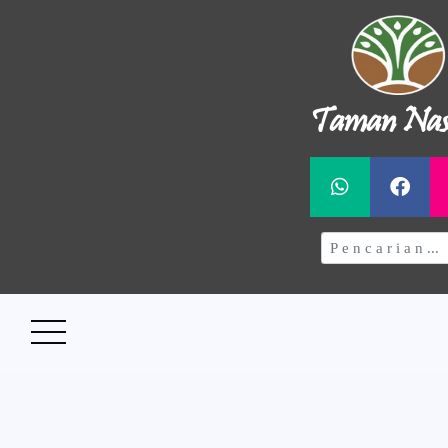
Taman Nas