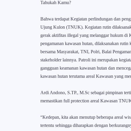
Tahukah Kamu?
Bahwa terdapat Kegiatan perlindungan dan peng
Ujung Kulon (TNUK). Kegiatan rutin dilaksana
gerak aktifitas illegal yang melanggar hukum 
pengamanan kawasan hutan, dilaksanakan rutin keg
bersama Masyarakat, TNI, Polri, Balai Pe
stakeholder lainnya. Patroli ini merupakan kegia
gangguan keamanan kawasan hutan dan mencegah
kawasan hutan terutama areal Kawasan yang menj
Ardi Andono, S.TP., M.Sc sebagai pimpinan ter
memastikan full protection areal Kawasan TNUK d
“Kedepan, kita akan menutup beberapa areal wi
tertentu sehingga diharapkan dengan berkurangn