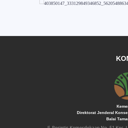
KO
Kemen
Direktorat Jenderal Kons
Balai Tama
Jl. Perintis Kemerdekaan No. 51 Kec.