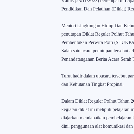
Kamis (23/11/2023) bertempat di Lap
Pendidikan Dan Pelatihan (Diklat) R
Menteri Lingkungan Hidup Dan Kehutan
penutupan Diklat Reguler Polhut Tahun
Pembentukan Perwira Polri (STUKP
Salah satu acara penutupan tersebut a
Penandatanganan Berita Acara Serah 
Turut hadir dalam upacara tersebut p
dan Kehutanan Tingkat Propinsi.
Dalam Diklat Reguler Polhut Tahun 20
kegiatan diklat ini meliputi pelajaran
diajarkan mendapatkan pembelajaran kl
dini, penggunaan alat komunikasi dan 