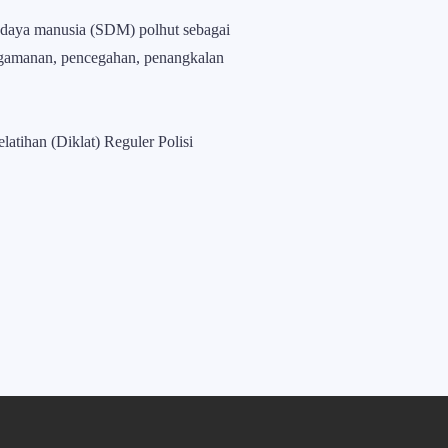
 daya manusia (SDM) polhut sebagai
ngamanan, pencegahan, penangkalan
tihan (Diklat) Reguler Polisi