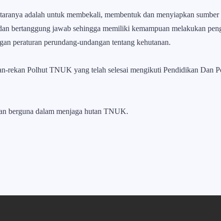
iantaranya adalah untuk membekali, membentuk dan menyiapkan sumber
n dan bertanggung jawab sehingga memiliki kemampuan melakukan pe
ngan peraturan perundang-undangan tentang kehutanan.
n-rekan Polhut TNUK yang telah selesai mengikuti Pendidikan Dan Pela
kan berguna dalam menjaga hutan TNUK.