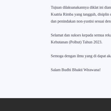
Tujuan dilaksanakannya diklat ini d
Ksatria Rimba yang tangguh, disipli
dan penindakan non-yustisi sesuai de
Selamat dan sukses kepada semua reka
Kehutanan (Polhut) Tahun 2023.
Semoga dengan ilmu yang di dapat a
Salam Budhi Bhakti Wirawana!