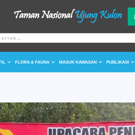
Taman Nasional
Ujung Kulon
FIL
FLORA & FAUNA
MASUK KAWASAN
PUBLIKASI