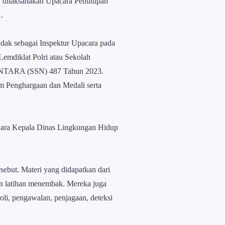
h dilaksanakan Upacara Penutupan
.
ndak sebagai Inspektur Upacara pada
Lemdiklat Polri atau Sekolah
ANTARA (SSN) 487 Tahun 2023.
am Penghargaan dan Medali serta
 Para Kepala Dinas Lingkungan Hidup
ebut. Materi yang didapatkan dari
 dan latihan menembak. Mereka juga
oli, pengawalan, penjagaan, deteksi