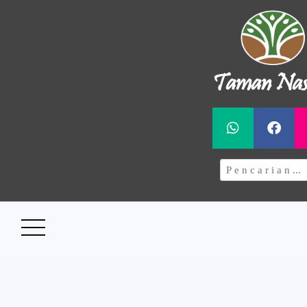
Taman Nas