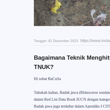
https://www.ins
Tanggal :01 Desember 2023
Bagaimana Teknik Menghit
TNUK?
Hi sobat BaCuSa
Tahukah kalian, Badak jawa (Rhinoceros sondai
dalam Red List Data Book IUCN dengan kategori 
Badak jawa juga terdaftar dalam Apendiks I CIT