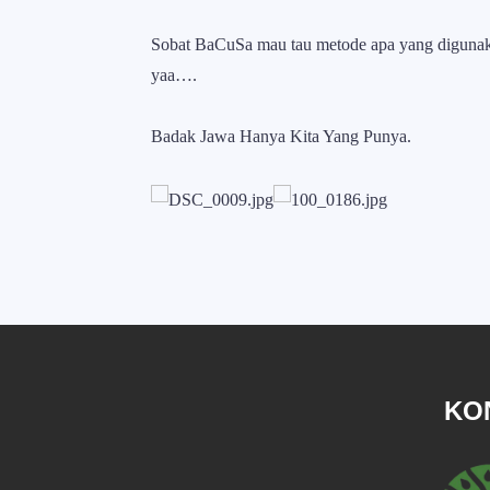
Sobat BaCuSa mau tau metode apa yang digunaka
yaa….
Badak Jawa Hanya Kita Yang Punya.
KO