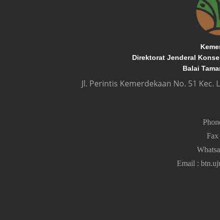
Kemen
Direktorat Jenderal Kons
Balai Tama
Jl. Perintis Kemerdekaan No. 51 Kec.
Pho
Fa
Whats
Email
:
btn.u