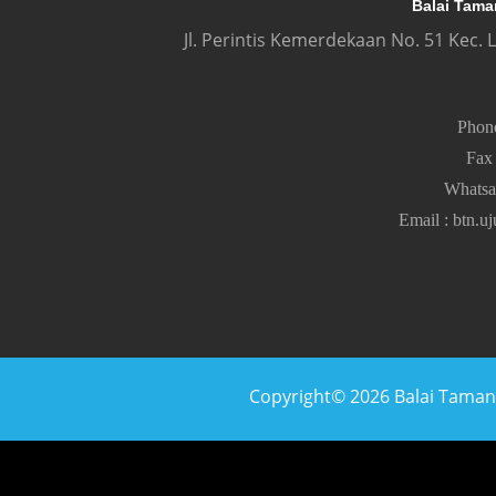
Balai Tama
Jl. Perintis Kemerdekaan No. 51 Kec.
Pho
Fa
Whats
Email
:
btn.u
Copyright© 2026 Balai Taman N