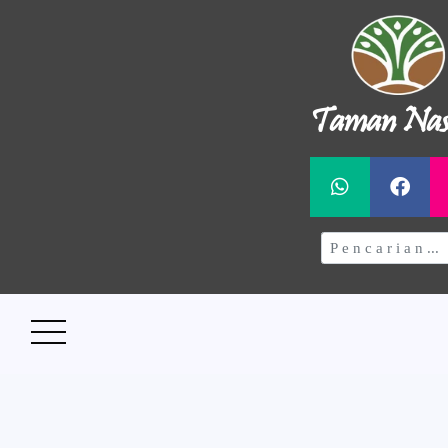
Taman Nas