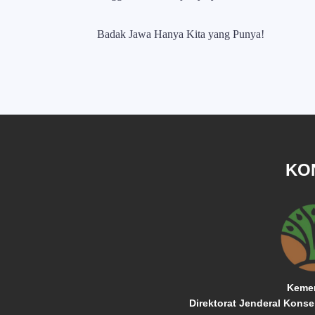
Badak Jawa Hanya Kita yang Punya!
KO
Kemen
Direktorat Jenderal Kons