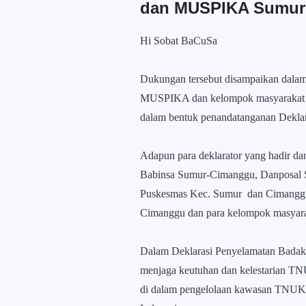
dan MUSPIKA Sumur
Hi Sobat BaCuSa
Dukungan tersebut disampaikan dalam
MUSPIKA dan kelompok masyarakat D
dalam bentuk penandatanganan Dekla
Adapun para deklarator yang hadir d
Babinsa Sumur-Cimanggu, Danposal Su
Puskesmas Kec. Sumur dan Cimanggu,
Cimanggu dan para kelompok masyar
Dalam Deklarasi Penyelamatan Badak 
menjaga keutuhan dan kelestarian TN
di dalam pengelolaan kawasan TNUK, 