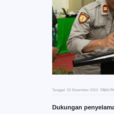
https:
Tanggal :22 Desember 2023
Dukungan penyelamat