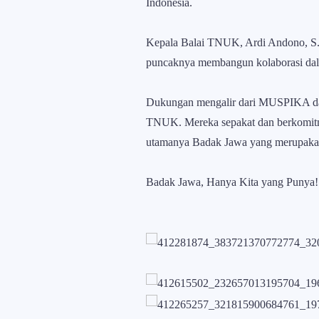
Indonesia.
Kepala Balai TNUK, Ardi Andono, S.T
puncaknya membangun kolaborasi da
Dukungan mengalir dari MUSPIKA da
TNUK. Mereka sepakat dan berkomitme
utamanya Badak Jawa yang merupakan
Badak Jawa, Hanya Kita yang Punya!