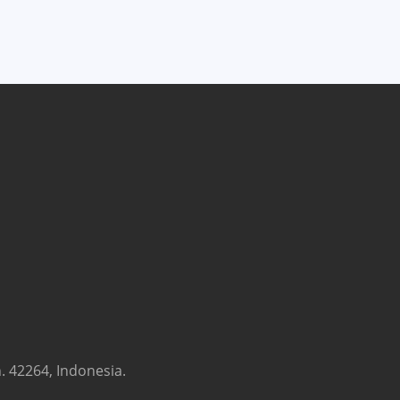
. 42264, Indonesia.