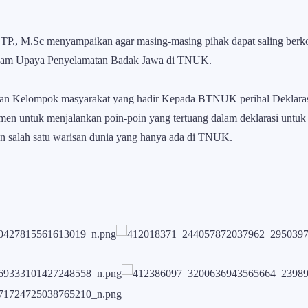
P., M.Sc menyampaikan agar masing-masing pihak dapat saling berk
lam Upaya Penyelamatan Badak Jawa di TNUK.
n Kelompok masyarakat yang hadir Kepada BTNUK perihal Deklaras
n untuk menjalankan poin-poin yang tertuang dalam deklarasi untu
 salah satu warisan dunia yang hanya ada di TNUK.