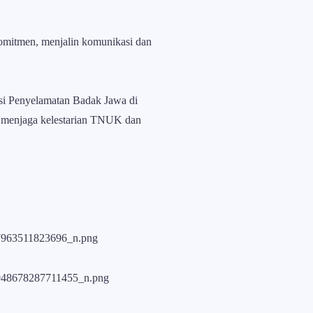
omitmen, menjalin komunikasi dan
i Penyelamatan Badak Jawa di
k menjaga kelestarian TNUK dan