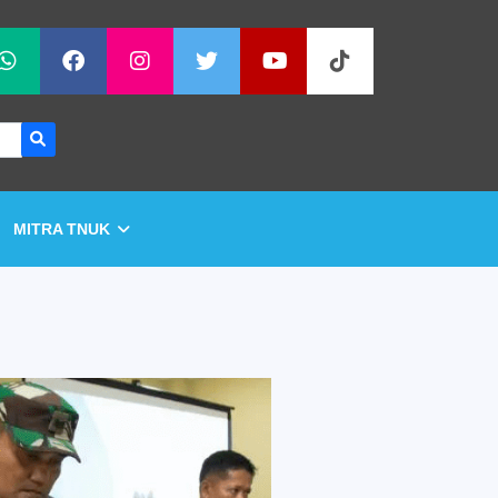
MITRA TNUK