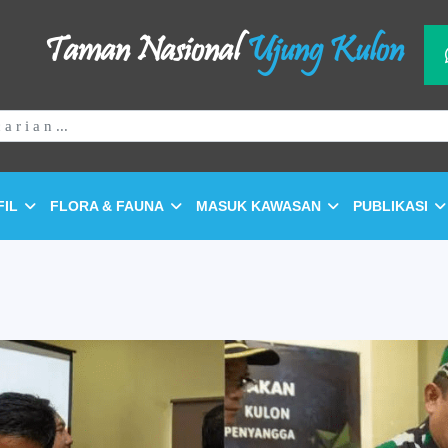
Taman Nasional
Ujung Kulon
FIL
FLORA & FAUNA
MASUK KAWASAN
PUBLIKASI