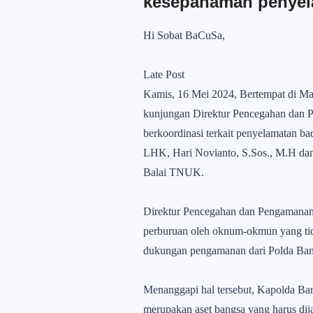
kesepahaman penyel
Hi Sobat BaCuSa,
Late Post
Kamis, 16 Mei 2024, Bertempat di Ma
kunjungan Direktur Pencegahan dan 
berkoordinasi terkait penyelamatan b
LHK, Hari Novianto, S.Sos., M.H dan
Balai TNUK.
Direktur Pencegahan dan Pengamanan
perburuan oleh oknum-okmun yang tida
dukungan pengamanan dari Polda Ban
Menanggapi hal tersebut, Kapolda B
merupakan aset bangsa yang harus di