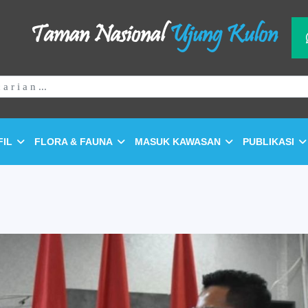
Taman Nasional
Ujung Kulon
FIL
FLORA & FAUNA
MASUK KAWASAN
PUBLIKASI