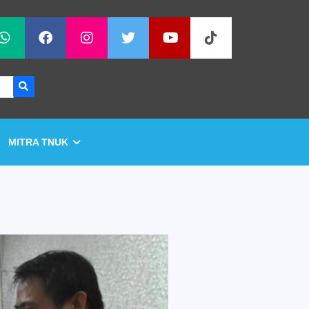
MITRA TNUK