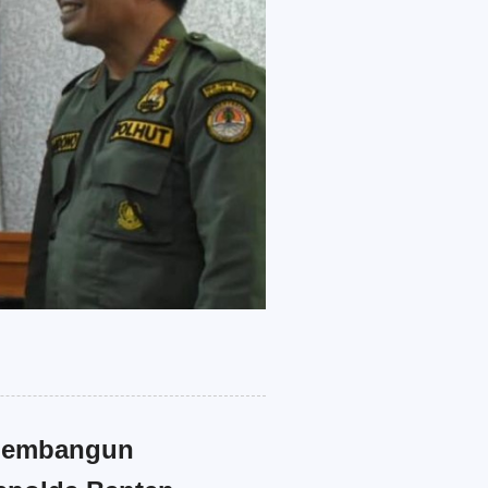
 membangun