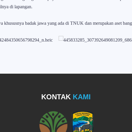
lnya di lapangan.
wa khususnya badak jawa yang ada di TNUK dan merupakan aset bangsa
KONTAK
KAMI