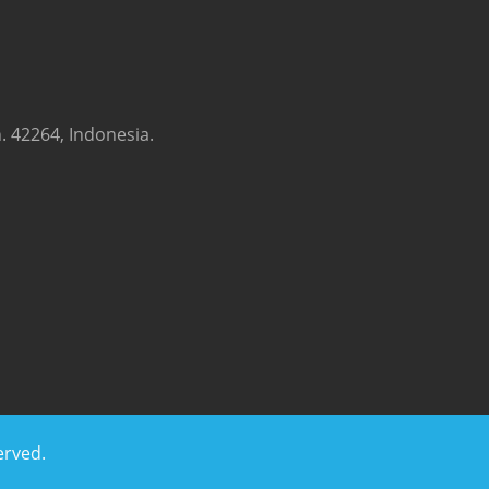
. 42264, Indonesia.
erved.