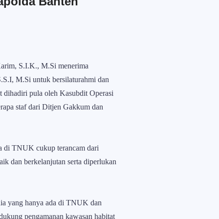
apolda Banten
arim, S.I.K., M.Si menerima
I, M.Si untuk bersilaturahmi dan
dihadiri pula oleh Kasubdit Operasi
apa staf dari Ditjen Gakkum dan
a di TNUK cukup terancam dari
k dan berkelanjutan serta diperlukan
nia yang hanya ada di TNUK dan
endukung pengamanan kawasan habitat