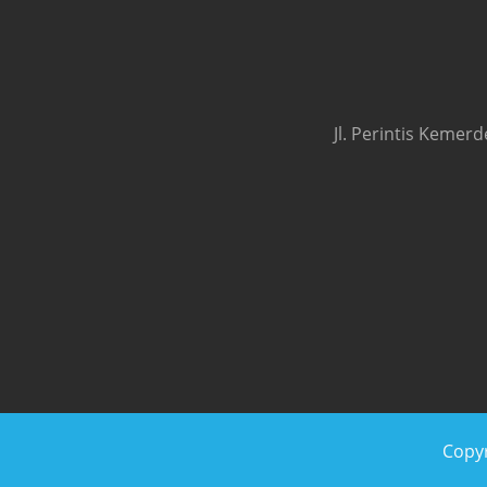
Jl. Perintis Kemer
Copyr