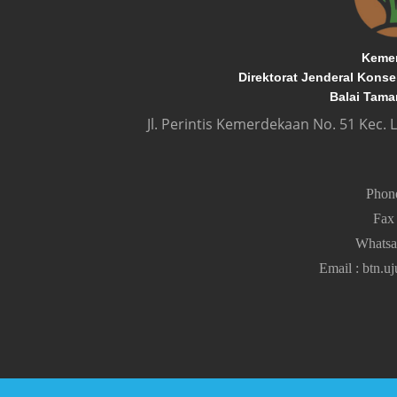
Kemen
Direktorat Jenderal Kons
Balai Tama
Jl. Perintis Kemerdekaan No. 51 Kec.
Pho
Fa
Whats
Email
:
btn.u