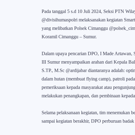
Pada tanggal 5 s.d 10 Juli 2024, Seksi PTN Wil
@divisihumaspolri melaksanakan kegiatan Smart 
yang melibatkan Polsek Cimanggu @polsek_ci
Koramil Cimanggu – Sumur.
Dalam upaya pencarian DPO, I Made Artawan, 
III Sumur menyampaikan arahan dari Kepala B
S.TP., M.Sc @ardijabar diantaranya adalah: op
dalam hutan (membuat flying camp), patroli pad
pemeriksaan kepada masyarakat atau pengunjun
melakukan penangkapan, dan pembinaan kepada 
Selama pelaksanaan kegiatan, tim menemukan beb
sampai kegiatan berakhir, DPO perburuan badak