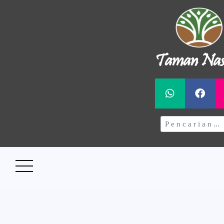
Taman Nas