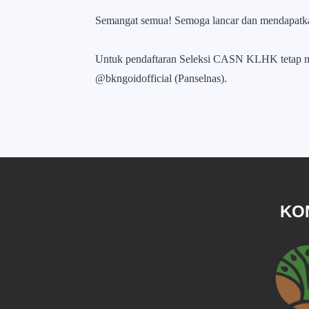
Semangat semua! Semoga lancar dan mendapatkan
Untuk pendaftaran Seleksi CASN KLHK tetap mela
@bkngoidofficial (Panselnas).
KO