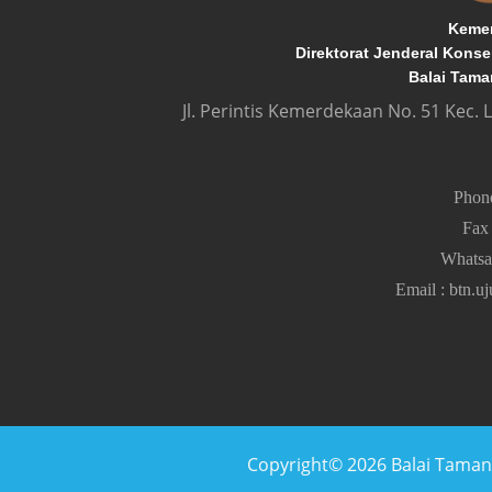
Kemen
Direktorat Jenderal Kons
Balai Tama
Jl. Perintis Kemerdekaan No. 51 Kec.
Pho
Fa
Whats
Email
:
btn.u
Copyright© 2026 Balai Taman N