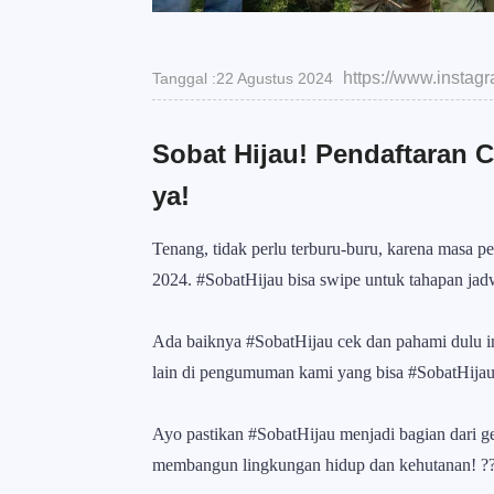
https://www.insta
Tanggal :22 Agustus 2024
Sobat Hijau! Pendaftaran
ya!
Tenang, tidak perlu terburu-buru, karena masa pe
2024. #SobatHijau bisa swipe untuk tahapan jadw
Ada baiknya #SobatHijau cek dan pahami dulu in
lain di pengumuman kami yang bisa #SobatHijau 
Ayo pastikan #SobatHijau menjadi bagian dari 
membangun lingkungan hidup dan kehutanan! ?