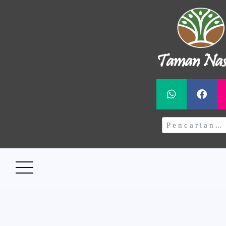
Taman Nas