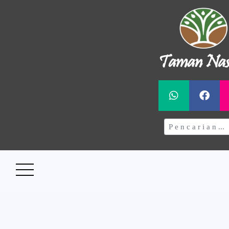
Taman Nas