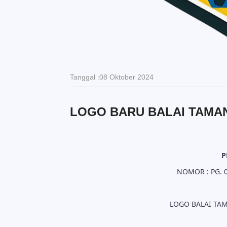
Tanggal :08 Oktober 2024
LOGO BARU BALAI TAMA
P
NOMOR : PG. 0
LOGO BALAI TA