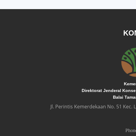
KO
Kemen
Direktorat Jenderal Kons
Balai Tama
Jl. Perintis Kemerdekaan No. 51 Kec.
Pho