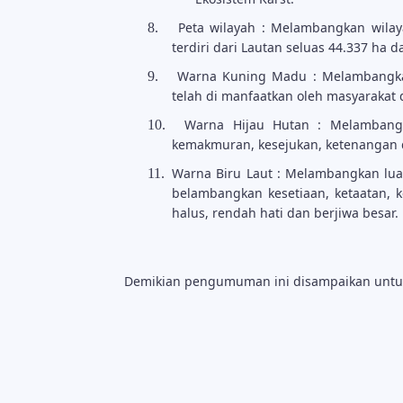
Peta wilayah : Melambangkan wilay
8.
terdiri dari Lautan seluas 44.337 ha 
Warna Kuning Madu : Melambangk
9.
telah di manfaatkan oleh masyarakat
Warna Hijau Hutan : Melambang
10.
kemakmuran, kesejukan, ketenangan d
Warna Biru Laut : Melambangkan luas
11.
belambangkan kesetiaan, ketaatan, 
halus, rendah hati dan berjiwa besar.
Demikian
pengumuman
ini
disampaikan
untu