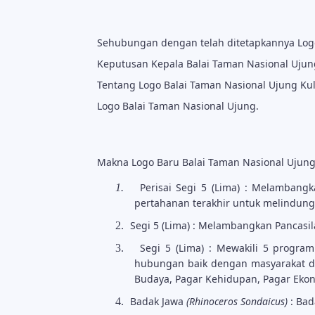
Sehubungan dengan telah ditetapkannya Logo
Keputusan Kepala Balai Taman Nasional Ujun
Tentang Logo Balai Taman Nasional Ujung K
Logo Balai Taman Nasional Ujung.
Makna Logo Baru Balai Taman Nasional Ujung 
Perisai Segi 5 (Lima) : Melamban
1.
pertahanan terakhir untuk melindung
Segi 5 (Lima) : Melambangkan Pancasil
2.
Segi 5 (Lima) : Mewakili 5 progra
3.
hubungan baik dengan masyarakat da
Budaya, Pagar Kehidupan, Pagar Ekon
Badak Jawa
(Rhinoceros Sondaicus)
: Bad
4.