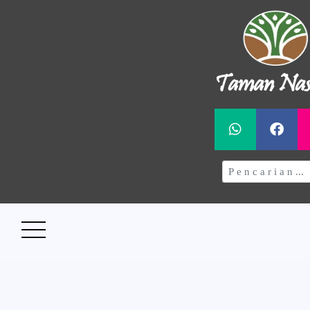
Taman Nas