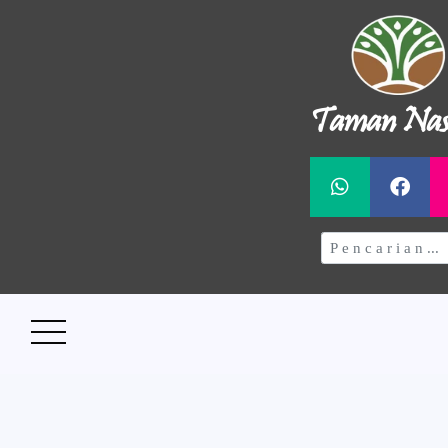
Taman Nas