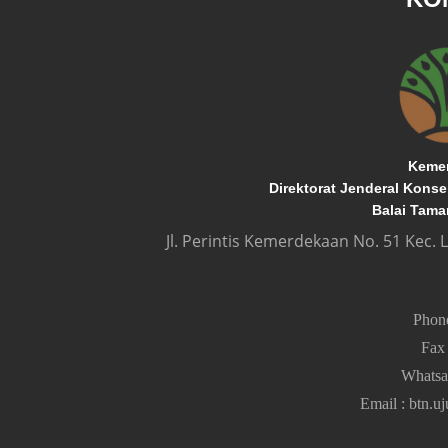
Kemen
Direktorat Jenderal Kons
Balai Tama
Jl. Perintis Kemerdekaan No. 51 Kec.
Pho
Fa
Whats
Email
:
btn.u