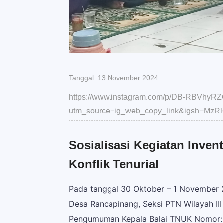
Tanggal :13 November 2024
https://www.instagram.com/p/DB-RBVhyRZ
utm_source=ig_web_copy_link&igsh=Mz
Sosialisasi Kegiatan Inven
Konflik Tenurial
Pada tanggal 30 Oktober – 1 November 
Desa Rancapinang, Seksi PTN Wilayah III
Pengumuman Kepala Balai TNUK Nomor: P