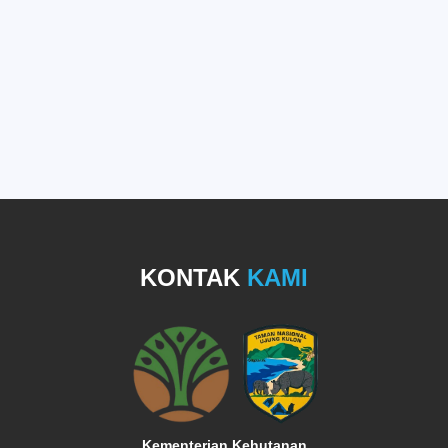
KONTAK
KAMI
Kementerian Kehutanan