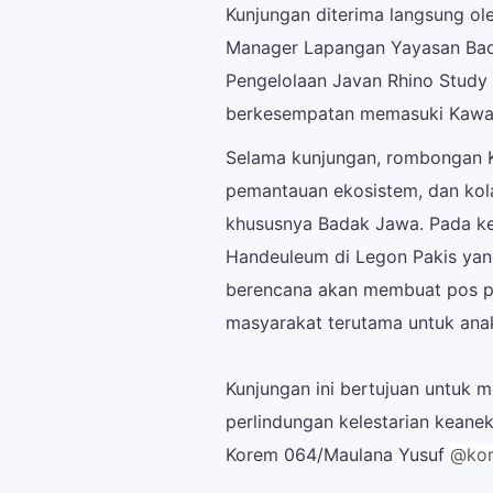
Kunjungan diterima langsung ole
Manager Lapangan Yayasan Bad
Pengelolaan Javan Rhino Study
berkesempatan memasuki Kawas
Selama kunjungan, rombongan Ko
pemantauan ekosistem, dan kol
khususnya Badak Jawa. Pada ke
Handeuleum di Legon Pakis yang
berencana akan membuat pos p
masyarakat terutama untuk ana
Kunjungan ini bertujuan untuk 
perlindungan kelestarian keanek
Korem 064/Maulana Yusuf
@ko