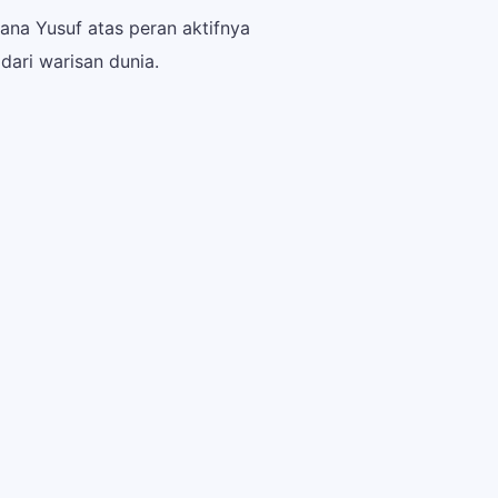
na Yusuf atas peran aktifnya
ari warisan dunia.