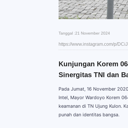
Tanggal :21 November 2024
https://www.instagram.com/p/D
Kunjungan Korem 064
Sinergitas TNI dan B
Pada Jumat, 16 November 20204,
Intel, Mayor Wardoyo Korem 064
keamanan di TN Ujung Kulon. K
punah dan identitas bangsa.