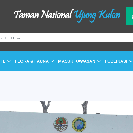
Taman Nasional
Ujung Kulon
FIL
FLORA & FAUNA
MASUK KAWASAN
PUBLIKASI