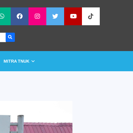
MITRA TNUK