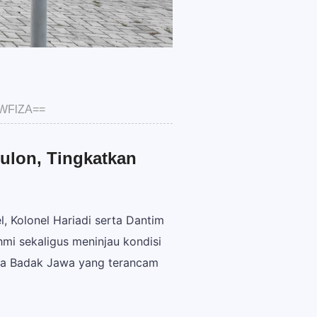
NWFlZA==
ulon, Tingkatkan
, Kolonel Hariadi serta Dantim
mi sekaligus meninjau kondisi
ka Badak Jawa yang terancam