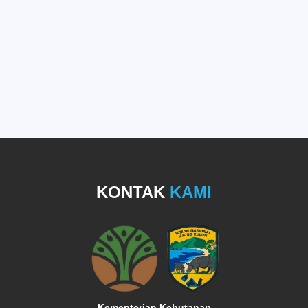
KONTAK
KAMI
Kementerian Kehutanan