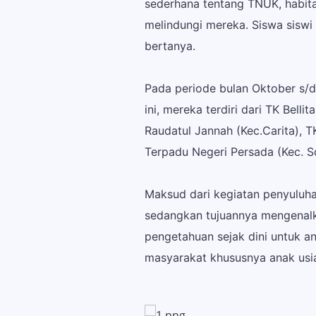
sederhana tentang TNUK, habit
melindungi mereka. Siswa siswi 
bertanya.
Pada periode bulan Oktober s/d
ini, mereka terdiri dari TK Bel
Raudatul Jannah (Kec.Carita), T
Terpadu Negeri Persada (Kec. S
Maksud dari kegiatan penyuluha
sedangkan tujuannya mengenal
pengetahuan sejak dini untuk 
masyarakat khususnya anak usia