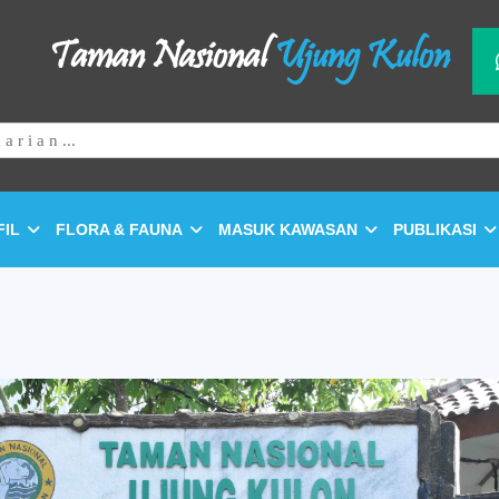
Taman Nasional
Ujung Kulon
FIL
FLORA & FAUNA
MASUK KAWASAN
PUBLIKASI