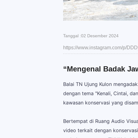
Tanggal :02 Desember 2024
https://www.instagram.com/p/
“Mengenal Badak Jawa
Balai TN Ujung Kulon mengadak
dengan tema "Kenali, Cintai, da
kawasan konservasi yang disamp
Bertempat di Ruang Audio Visua
video terkait dengan konserva