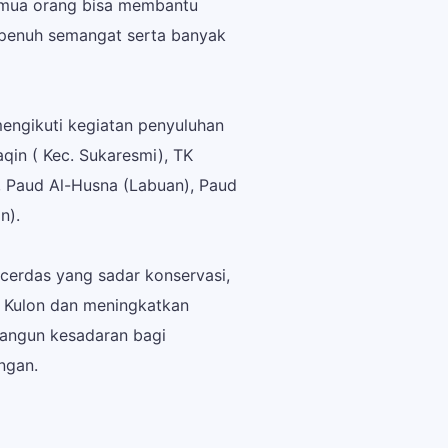
emua orang bisa membantu
an penuh semangat serta banyak
engikuti kegiatan penyuluhan
aqin ( Kec. Sukaresmi), TK
), Paud Al-Husna (Labuan), Paud
n).
cerdas yang sadar konservasi,
 Kulon dan meningkatkan
bangun kesadaran bagi
ngan.