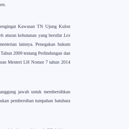
ten.
 mengingat Kawasan TN Ujung Kulon
eh aturan kehutanan yang bersifat
Lex
menterian lainnya. Penegakan hukum
Tahun 2009 tentang Perlindungan dan
uran Menteri LH Nomor 7 tahun 2014
rtanggung jawab untuk membersihkan
akukan pembersihan tumpahan batubara