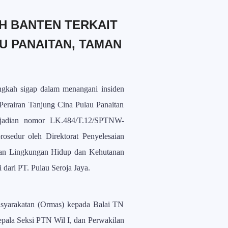
AH BANTEN TERKAIT
U PANAITAN, TAMAN
ngkah sigap dalam menangani insiden
erairan Tanjung Cina Pulau Panaitan
jadian nomor LK.484/T.12/SPTNW-
 prosedur oleh Direktorat Penyelesaian
an Lingkungan Hidup dan Kehutanan
 dari PT.
Pulau Seroja Jaya.
syarakatan (Ormas) kepada Balai TN
pala Seksi PTN Wil I, dan Perwakilan