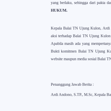
yang berlaku, sehingga dari pakta d
HUKUM.
Kepala Balai TN Ujung Kulon, Ardi A
aksi terhadap Balai TN Ujung Kulon
Apabila masih ada yang mempertanya
Bukti komitmen Balai TN Ujung Kulo
website maupun media sosial Balai T
Penanggung Jawab Berita :
Ardi Andono, S.TP., M.Sc, Kepala B