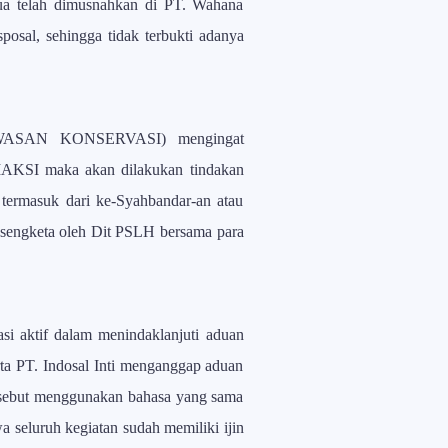
emua telah dimusnahkan di PT. Wahana
posal, sehingga tidak terbukti adanya
ASAN KONSERVASI) mengingat
MAKSI maka akan dilakukan tindakan
ermasuk dari ke-Syahbandar-an atau
n sengketa oleh Dit PSLH bersama para
i aktif dalam menindaklanjuti aduan
ta PT. Indosal Inti menganggap aduan
rsebut menggunakan bahasa yang sama
a seluruh kegiatan sudah memiliki ijin