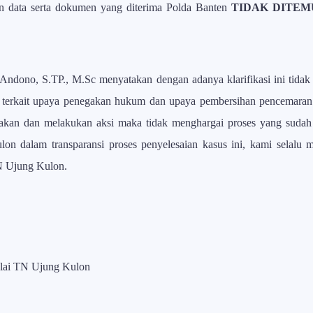
an data serta dokumen yang diterima Polda Banten
TIDAK DITE
ndono, S.TP., M.Sc menyatakan dengan adanya klarifikasi ini tidak p
 terkait upaya penegakan hukum dan upaya pembersihan pencemaran
kan dan melakukan aksi maka tidak menghargai proses yang sudah d
n dalam transparansi proses penyelesaian kasus ini, kami selalu m
N Ujung Kulon.
alai TN Ujung Kulon