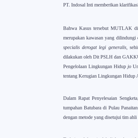
PT. Indosal Inti memberikan klarifika
Bahwa Kasus tersebut MUTLAK dise
merupakan kawasan yang dilindungi d
specialis derogat legi generalis,
sehi
dilakukan oleh Dit PSLH dan GAK
Pengelolaan Lingkungan Hidup
jo
Und
tentang Kerugian Lingkungan Hidup 
Dalam Rapat Penyelesaian Sengketa
tumpahan Batubara di Pulau Panaitan
dengan metode yang disetujui tim ahl