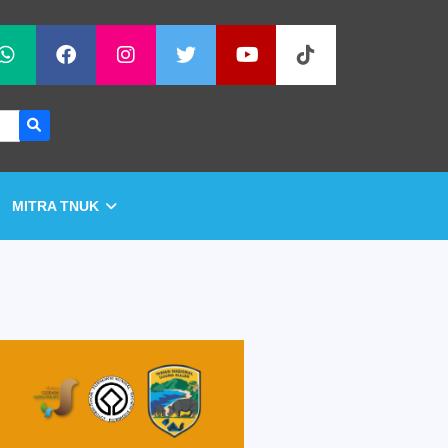
MITRA TNUK