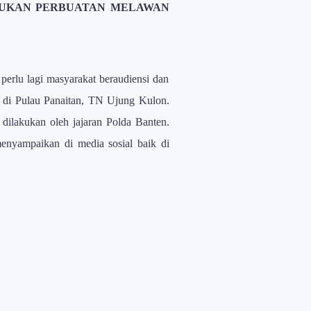
MUKAN PERBUATAN MELAWAN
erlu lagi masyarakat beraudiensi dan
 di Pulau Panaitan, TN Ujung Kulon.
ilakukan oleh jajaran Polda Banten.
enyampaikan di media sosial baik di