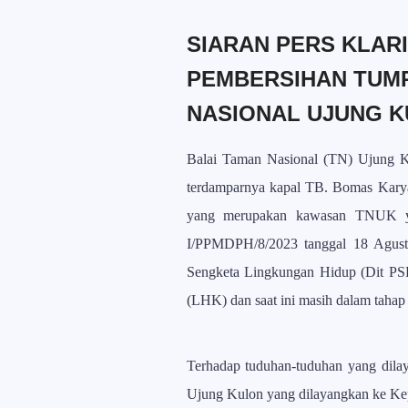
SIARAN PERS KLARI
PEMBERSIHAN TUMP
NASIONAL UJUNG 
Balai Taman Nasional (TN) Ujung Ku
terdamparnya kapal TB. Bomas Karya
yang merupakan kawasan TNUK ya
I/PPMDPH/8/2023 tanggal 18 Agust
Sengketa Lingkungan Hidup (Dit P
(LHK) dan saat ini masih dalam tahap 
Terhadap tuduhan-tuduhan yang dil
Ujung Kulon yang dilayangkan ke Kep