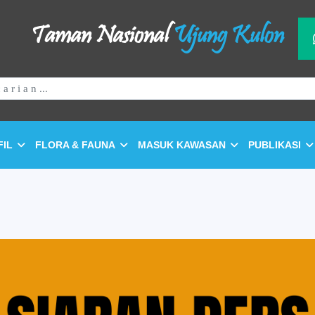
Taman Nasional
Ujung Kulon
FIL
FLORA & FAUNA
MASUK KAWASAN
PUBLIKASI