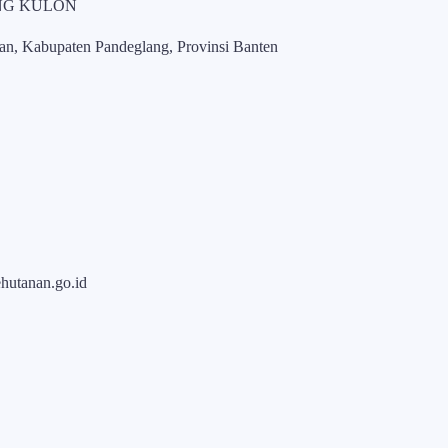
NG KULON
uan, Kabupaten Pandeglang, Provinsi Banten
hutanan.go.id