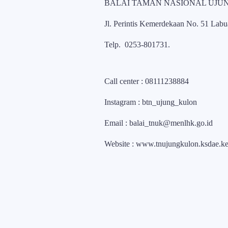
BALAI TAMAN NASIONAL UJU
Jl. Perintis Kemerdekaan No. 51 Lab
Telp. 0253-801731.
Call center
: 08111238884
Instagram
: btn_ujung_kulon
Email
: balai_tnuk@menlhk.go.id
Website
: www.tnujungkulon.ksdae.ke