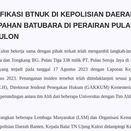
FIKASI BTNUK DI KEPOLISIAN DAER
AHAN BATUBARA DI PERAIRAN PULA
KULON
lon bekerja sama dengan pihak terkait telah mengambil langkah-la
 dan Tongkang BG. Pulau Tiga 338 milik PT. Pulau Seroja Jaya di P
ng terjadi pada tanggal 17 Agustus 2023 dengan Laporan Ke
us 2023. Penanganan insiden tersebut
telah ditindaklanjuti sesuai
SLH), Direktorat Jenderal Penegakan Hukum (GAKKUM) Kementeri
perundingan antara tim Ahli dari beberapa Universitas dengan Tim Ahli
ayangkan beberapa Lembaga Masyarakat (LSM) dan Organisasi Kema
olisian Daerah Banten, Kepala Balai TN Ujung Kulon didampingi Ke