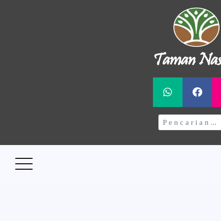
Taman Nas