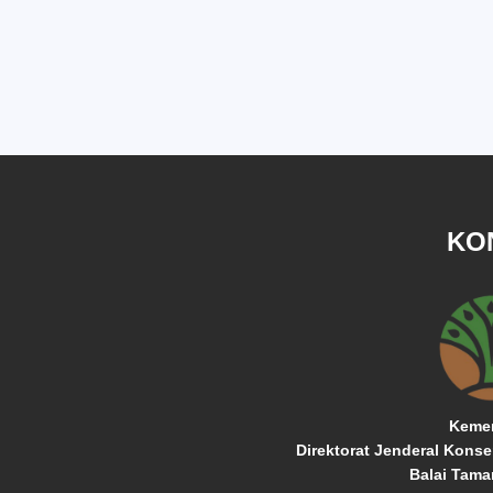
KO
Kemen
Direktorat Jenderal Kons
Balai Tama