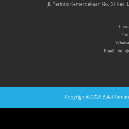
Jl. Perintis Kemerdekaan No. 51 Kec.
Pho
Fa
Whats
Email
:
btn.u
Copyright© 2026 Balai Taman N