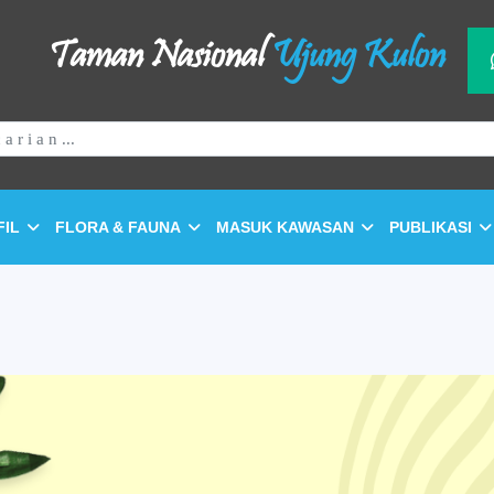
Taman Nasional
Ujung Kulon
FIL
FLORA & FAUNA
MASUK KAWASAN
PUBLIKASI