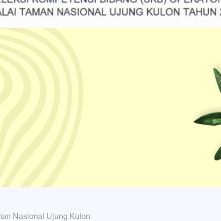
man Nasional Ujung Kulon