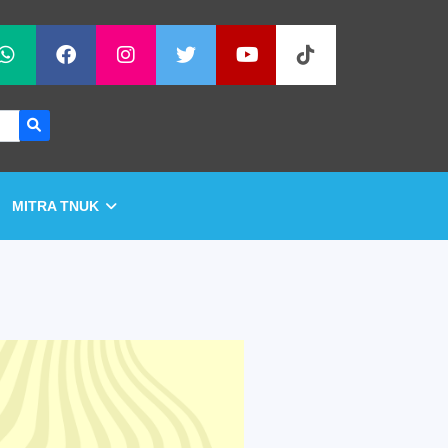
MITRA TNUK