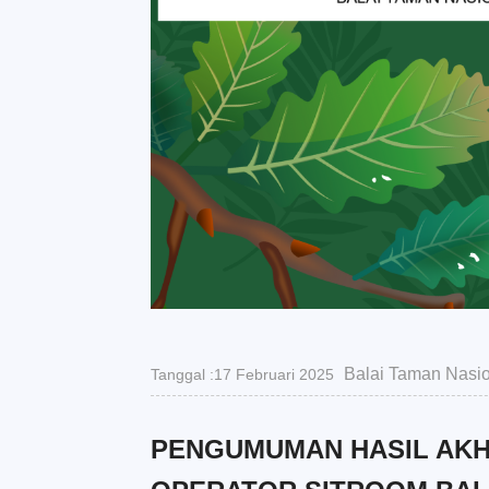
Balai Taman Nasio
Tanggal :17 Februari 2025
PENGUMUMAN HASIL AKH