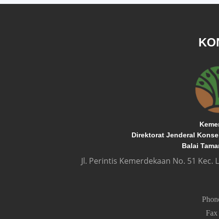
KO
Kemen
Direktorat Jenderal Kons
Balai Tama
Jl. Perintis Kemerdekaan No. 51 Kec.
Pho
Fa