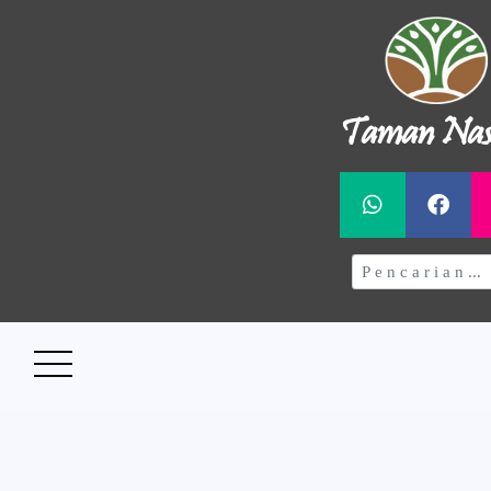
Taman Nas