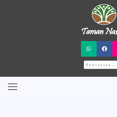
Taman Nas