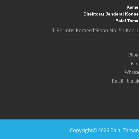
Kemen
Direktorat Jenderal Kons
Balai Tama
Jl. Perintis Kemerdekaan No. 51 Kec.
Pho
Fa
Whats
Email
:
btn.u
Copyright© 2026 Balai Taman N