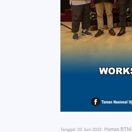
Humas BTN
Tanggal :02 Juni 2022