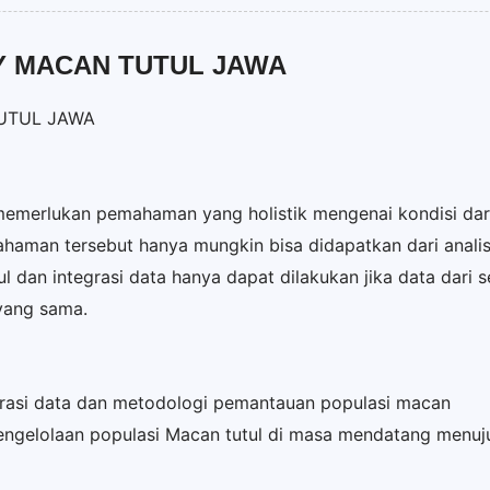
 MACAN TUTUL JAWA
UTUL JAWA
emerlukan pemahaman yang holistik mengenai kondisi dari
ahaman tersebut hanya mungkin bisa didapatkan dari analisi
l dan integrasi data hanya dapat dilakukan jika data dari
yang sama.
grasi data dan metodologi pemantauan populasi macan
engelolaan populasi Macan tutul di masa mendatang menuju