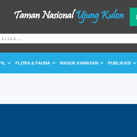
Taman Nasional
Ujung Kulon
FIL
FLORA & FAUNA
MASUK KAWASAN
PUBLIKASI