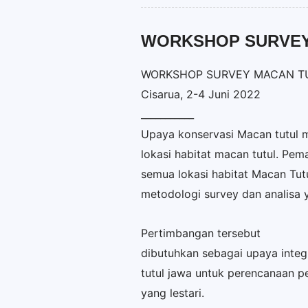
WORKSHOP SURVEY
WORKSHOP SURVEY MACAN T
Cisarua, 2-4 Juni 2022
___________
Upaya konservasi Macan tutul m
lokasi habitat macan tutul. Pem
semua lokasi habitat Macan Tutu
metodologi survey dan analisa 
Pertimbangan tersebut
dibutuhkan sebagai upaya inte
tutul jawa untuk perencanaan p
yang lestari.