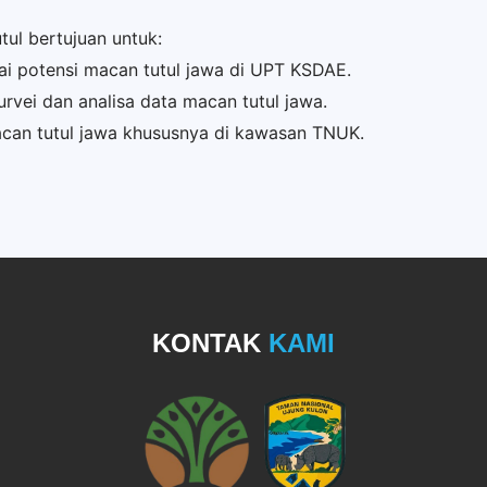
ul bertujuan untuk:
i potensi macan tutul jawa di UPT KSDAE.
survei dan analisa data macan tutul jawa.
can tutul jawa khususnya di kawasan TNUK.
KONTAK
KAMI