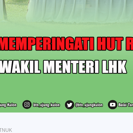
BTNUK