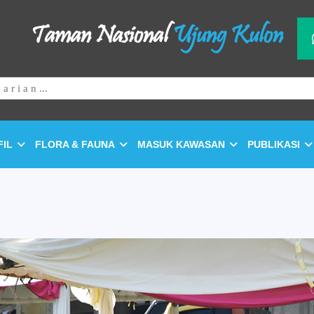
Taman Nasional
Ujung Kulon
FIL
FLORA & FAUNA
MASUK KAWASAN
PUBLIKASI