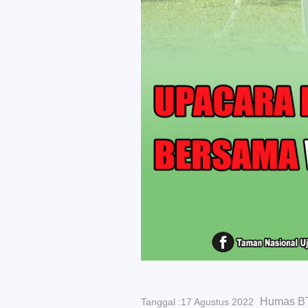
Humas 
Tanggal :17 Agustus 2022