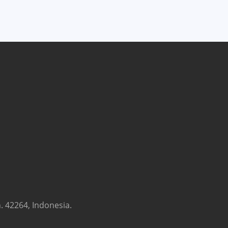
. 42264, Indonesia.