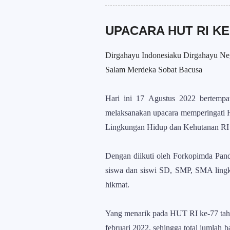
UPACARA HUT RI KE
Dirgahayu Indonesiaku Dirgahayu Ne
Salam Merdeka Sobat Bacusa
Hari ini 17 Agustus 2022 bertem
melaksanakan upacara memperingati H
Lingkungan Hidup dan Kehutanan RI D
Dengan diikuti oleh Forkopimda Pan
siswa dan siswi SD, SMP, SMA ling
hikmat.
Yang menarik pada HUT RI ke-77 tahu
februari 2022, sehingga total jumlah