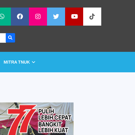
MITRA TNUK