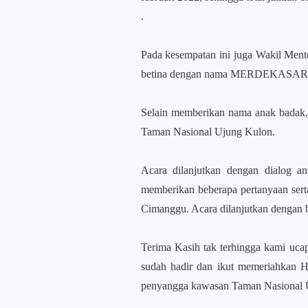
.
Pada kesempatan ini juga Wakil Men
betina dengan nama MERDEKASARI d
Selain memberikan nama anak badak
Taman Nasional Ujung Kulon.
Acara dilanjutkan dengan dialog a
memberikan beberapa pertanyaan ser
Cimanggu. Acara dilanjutkan dengan 
Terima Kasih tak terhingga kami uc
sudah hadir dan ikut memeriahkan 
penyangga kawasan Taman Nasional 