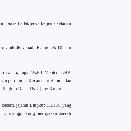
du anak badak jawa berjenis kelamin
ra simbolis kepada Kelompok Binaan
ara santai, juga Wakil Menteri LHK
ak sampah untuk Kecamatan Sumur dan
ai lingkup Balai TN Ujung Kulon.
n beserta jajaran Lingkup KLHK yang
Dan Cimanggu yang merupakan daerah