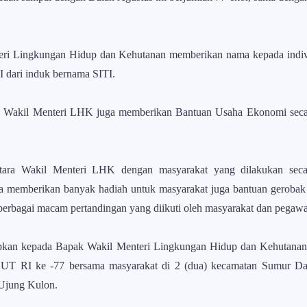
teri Lingkungan Hidup dan Kehutanan memberikan nama kepada indivi
ari induk bernama SITI.
, Wakil Menteri LHK juga memberikan Bantuan Usaha Ekonomi seca
ntara Wakil Menteri LHK dengan masyarakat yang dilakukan sec
ta memberikan banyak hadiah untuk masyarakat juga bantuan gerob
berbagai macam pertandingan yang diikuti oleh masyarakat dan pegaw
apkan kepada Bapak Wakil Menteri Lingkungan Hidup dan Kehutana
HUT RI ke -77 bersama masyarakat di 2 (dua) kecamatan Sumur 
Ujung Kulon.