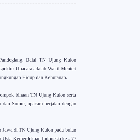
Pandeglang, Balai TN Ujung Kulon
spektur Upacara adalah Wakil Menteri
 Lingkungan Hidup dan Kehutanan.
elompok binaan TN Ujung Kulon serta
dan Sumur, upacara berjalan dengan
ak Jawa di TN Ujung Kulon pada bulan
an Usia Kemerdekaan Indonesia ke - 77