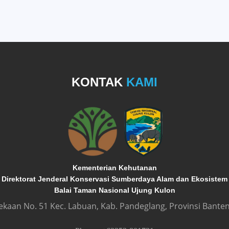
KONTAK
KAMI
Kementerian Kehutanan
Direktorat Jenderal Konservasi Sumberdaya Alam dan Ekosistem
Balai Taman Nasional Ujung Kulon
dekaan No. 51 Kec. Labuan, Kab. Pandeglang, Provinsi Banten