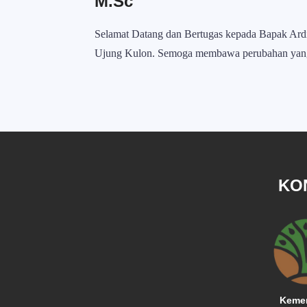
M.Sc
Selamat Datang dan Bertugas kepada Bapak Ardi
Ujung Kulon. Semoga membawa perubahan yang 
KO
Kemen