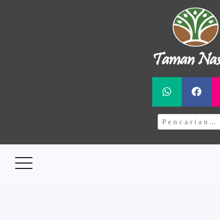
Taman Nas