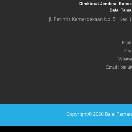
Direktorat Jenderal Kons
Balai Tama
Jl. Perintis Kemerdekaan No. 51 Kec.
Pho
Fa
Whats
Email
:
btn.u
Copyright© 2026 Balai Taman N